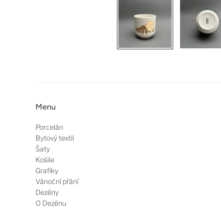
Menu
Porcelán
Bytový textil
Šaty
Košile
Grafiky
Vánoční přání
Dezény
O Dezénu