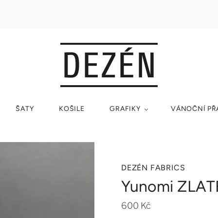
ŠATY
KOŠILE
GRAFIKY
VÁNOČNÍ PŘ
DEZÉN FABRICS
Yunomi ZLAT
600 Kč