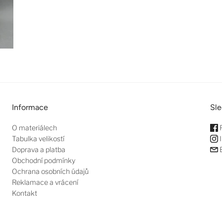
Informace
Sle
O materiálech
Tabulka velikostí
I
Doprava a platba
E
Obchodní podmínky
Ochrana osobních údajů
Reklamace a vrácení
Kontakt