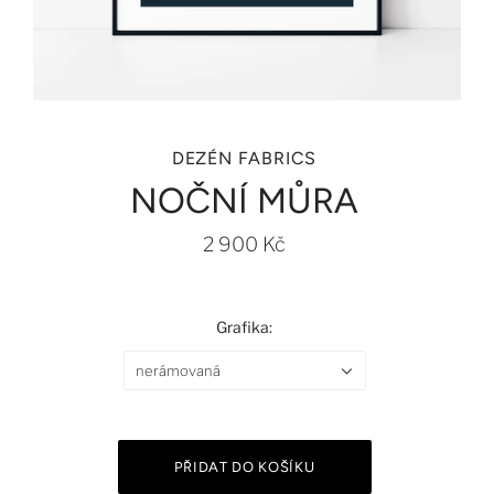
DEZÉN FABRICS
NOČNÍ MŮRA
2 900 Kč
Grafika:
nerámovaná