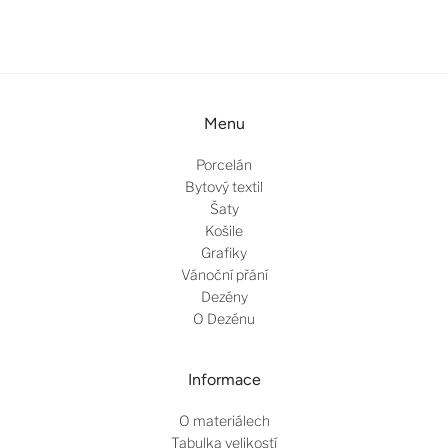
Menu
Porcelán
Bytový textil
Šaty
Košile
Grafiky
Vánoční přání
Dezény
O Dezénu
Informace
O materiálech
Tabulka velikostí