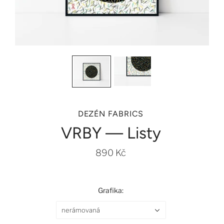
DEZÉN FABRICS
VRBY — Listy
890 Kč
Grafika:
nerámovaná