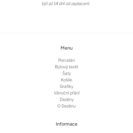
být až 14 dní od zaplacení.
Menu
Porcelán
Bytový textil
Šaty
Košile
Grafiky
Vánoční přání
Dezény
O Dezénu
Informace