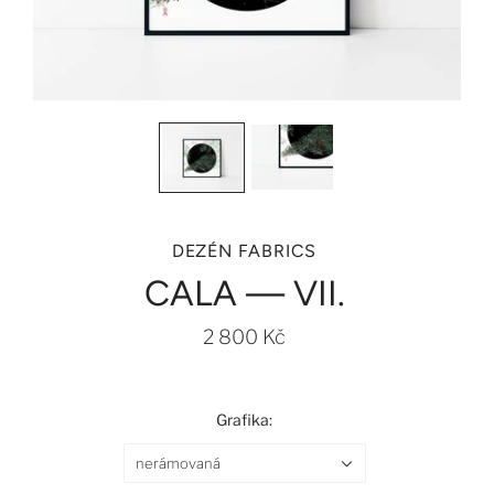
DEZÉN FABRICS
CALA — VII.
2 800 Kč
Grafika:
nerámovaná