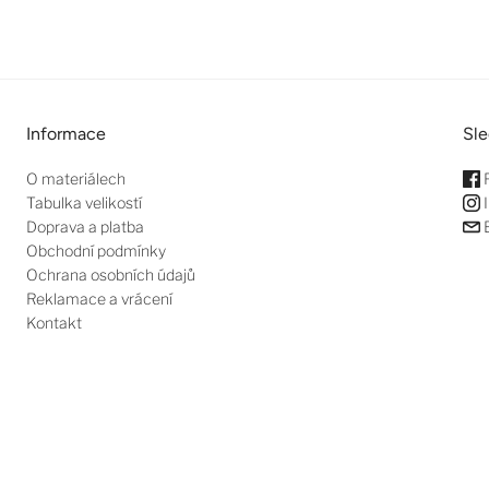
Informace
Sle
O materiálech
Tabulka velikostí
I
Doprava a platba
E
Obchodní podmínky
Ochrana osobních údajů
Reklamace a vrácení
Kontakt