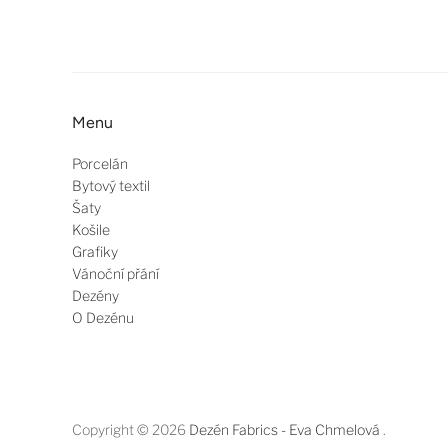
Menu
Porcelán
Bytový textil
Šaty
Košile
Grafiky
Vánoční přání
Dezény
O Dezénu
Copyright © 2026
Dezén Fabrics - Eva Chmelová
.