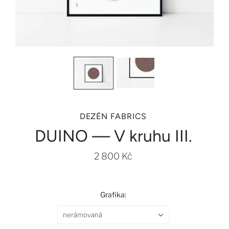
DEZÉN FABRICS
DUINO — V kruhu III.
2 800 Kč
Grafika:
nerámovaná